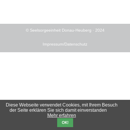
© Seelsorgeeinheit Donau-Heuberg · 2024
Impressum/Datenschutz
Diese Webseite verwendet Cookies, mit Ihrem Besuch
der Seite erklären Sie sich damit einverstanden
Mehr erfahren
OK!