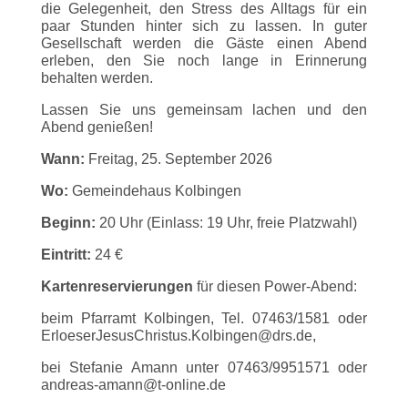
die Gelegenheit, den Stress des Alltags für ein
paar Stunden hinter sich zu lassen. In guter
Gesellschaft werden die Gäste einen Abend
erleben, den Sie noch lange in Erinnerung
behalten werden.
Lassen Sie uns gemeinsam lachen und den
Abend genießen!
Wann:
Freitag, 25. September 2026
Wo:
Gemeindehaus Kolbingen
Beginn:
20 Uhr (Einlass: 19 Uhr, freie Platzwahl)
Eintritt:
24 €
Kartenreservierungen
für diesen Power-Abend:
beim Pfarramt Kolbingen, Tel. 07463/1581 oder
ErloeserJesusChristus.Kolbingen@drs.de,
bei Stefanie Amann unter 07463/9951571 oder
andreas-amann@t-online.de